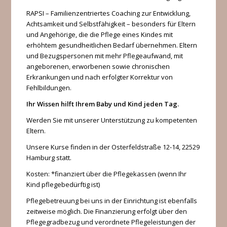
RAPSI – Familienzentriertes Coaching zur Entwicklung,
Achtsamkeit und Selbstfähigkeit – besonders für Eltern
und Angehörige, die die Pflege eines Kindes mit
erhöhtem gesundheitlichen Bedarf übernehmen. Eltern
und Bezugspersonen mit mehr Pflegeaufwand, mit
angeborenen, erworbenen sowie chronischen
Erkrankungen und nach erfolgter Korrektur von
Fehlbildungen.
Ihr Wissen hilft Ihrem Baby und Kind jeden Tag.
Werden Sie mit unserer Unterstützung zu kompetenten
Eltern.
Unsere Kurse finden in der Osterfeldstraße 12-14, 22529
Hamburg statt.
Kosten: *finanziert über die Pflegekassen (wenn Ihr
Kind pflegebedürftig ist)
Pflegebetreuung bei uns in der Einrichtung ist ebenfalls
zeitweise möglich. Die Finanzierung erfolgt über den
Pflegegradbezug und verordnete Pflegeleistungen der