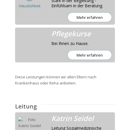
Stark in der Begleitung -
Einfühlsam in der Beratung.
Mehr erfahren
Pflegekurse
Bei Ihnen zu Hause.
Mehr erfahren
Diese Leistungen können wir allen Eltern nach
Krankenhaus oder Reha anbieten.
Leitung
Katrin Seidel
Leitung Sozialmedizinische