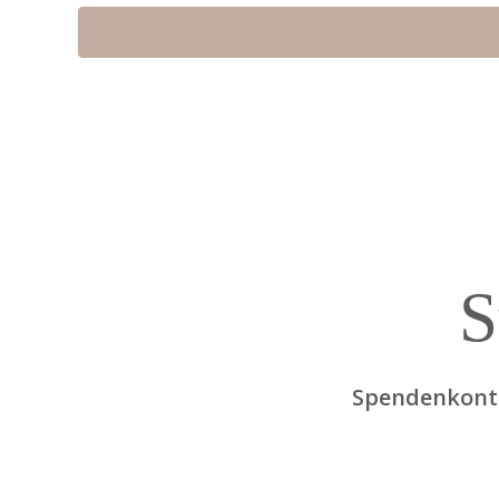
S
Spendenkonto