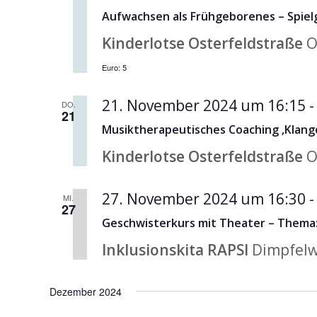
Aufwachsen als Frühgeborenes – Spie
Kinderlotse Osterfeldstraße
O
Euro: 5
21. November 2024 um 16:15
DO.
21
Musiktherapeutisches Coaching ‚Klang
Kinderlotse Osterfeldstraße
O
27. November 2024 um 16:30
MI.
27
Geschwisterkurs mit Theater – Thema:
Inklusionskita RAPSI
Dimpfelw
Dezember 2024