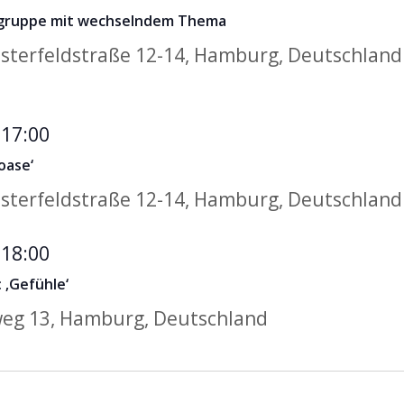
lgruppe mit wechselndem Thema
sterfeldstraße 12-14, Hamburg, Deutschland
Musiktherapeutisches
-
17:00
Coaching
oase‘
‚Klangoase‘
sterfeldstraße 12-14, Hamburg, Deutschland
Geschwisterkurs
-
18:00
mit
 ‚Gefühle‘
Theater
eg 13, Hamburg, Deutschland