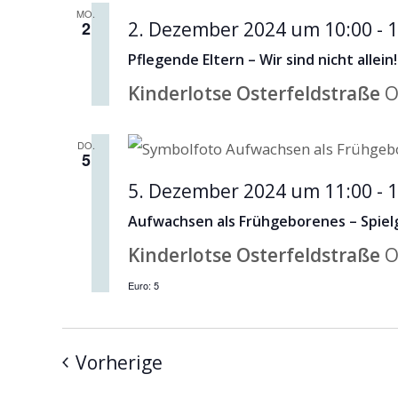
MO.
2
2. Dezember 2024 um 10:00
-
1
Pflegende Eltern – Wir sind nicht allein!
Kinderlotse Osterfeldstraße
O
DO.
5
5. Dezember 2024 um 11:00
-
1
Aufwachsen als Frühgeborenes – Spie
Kinderlotse Osterfeldstraße
O
Euro: 5
Veranstaltungen
Vorherige