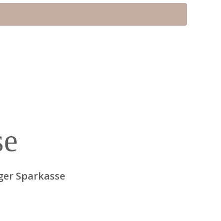
se
ger Sparkasse