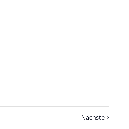
Veranst
Nächste