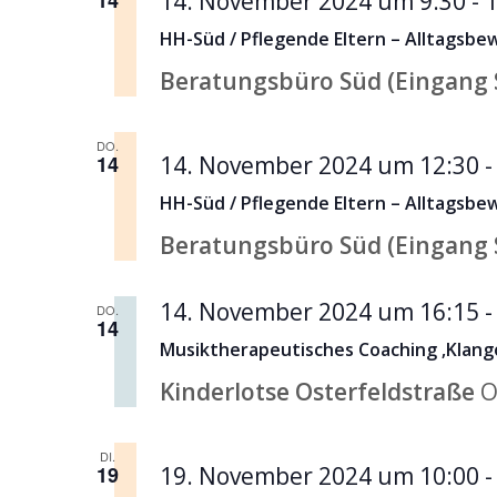
14
14. November 2024 um 9:30
-
1
HH-Süd / Pflegende Eltern – Alltagsbe
Beratungsbüro Süd (Eingang 
DO.
14
14. November 2024 um 12:30
HH-Süd / Pflegende Eltern – Alltagsbe
Beratungsbüro Süd (Eingang 
14. November 2024 um 16:15
DO.
14
Musiktherapeutisches Coaching ‚Klang
Kinderlotse Osterfeldstraße
O
DI.
19
19. November 2024 um 10:00