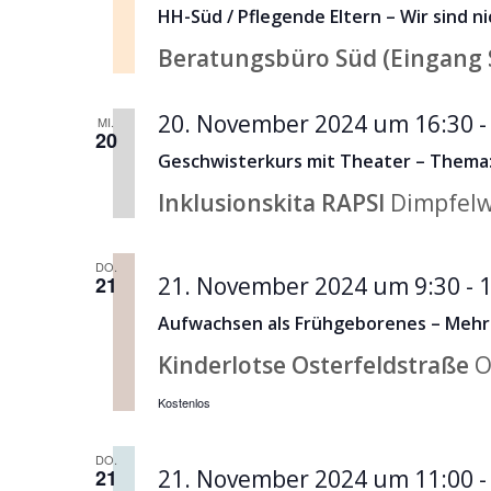
HH-Süd / Pflegende Eltern – Wir sind nic
Beratungsbüro Süd (Eingang 
20. November 2024 um 16:30
MI.
20
Geschwisterkurs mit Theater – Thema:
Inklusionskita RAPSI
Dimpfelw
DO.
21
21. November 2024 um 9:30
-
1
Aufwachsen als Frühgeborenes – Mehrli
Kinderlotse Osterfeldstraße
O
Kostenlos
DO.
21
21. November 2024 um 11:00