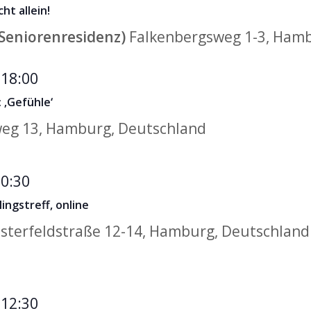
ht allein!
Seniorenresidenz)
Falkenbergsweg 1-3, Ham
Geschwisterkurs
-
18:00
mit
 ‚Gefühle‘
Theater
eg 13, Hamburg, Deutschland
0:30
ngstreff, online
sterfeldstraße 12-14, Hamburg, Deutschland
-
12:30