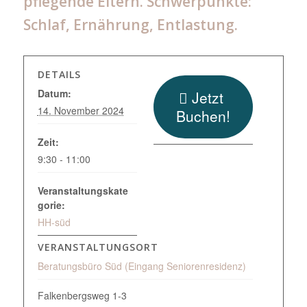
pflegende Eltern. Schwerpunkte:
Schlaf, Ernährung, Entlastung.
DETAILS
Datum:
Jetzt
14. November 2024
Buchen!
Zeit:
9:30 - 11:00
Veranstaltungskate
gorie:
HH-süd
VERANSTALTUNGSORT
Beratungsbüro Süd (Eingang Seniorenresidenz)
Falkenbergsweg 1-3