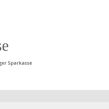
se
ger Sparkasse