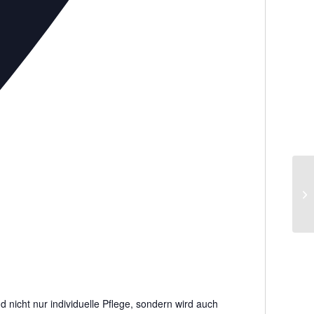
Ev
Ha
 nicht nur individuelle Pflege, sondern wird auch