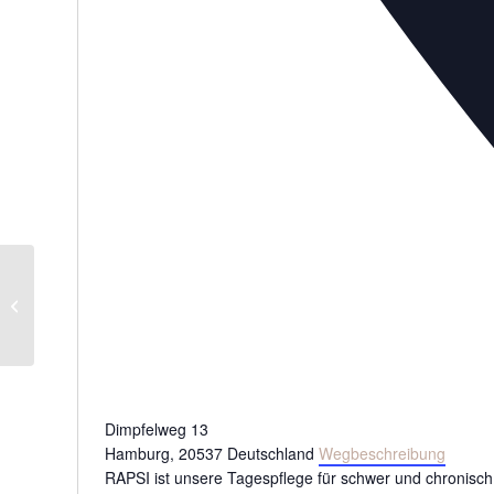
Kinderlotse Lüneburg
Dimpfelweg 13
Hamburg
,
20537
Deutschland
Wegbeschreibung
RAPSI ist unsere Tagespflege für schwer und chronisch 