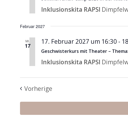
Inklusionskita RAPSI
Dimpfelw
Februar 2027
17. Februar 2027 um 16:30
-
18
MI.
17
Geschwisterkurs mit Theater – Thema:
Inklusionskita RAPSI
Dimpfelw
Veranstaltungen
Vorherige