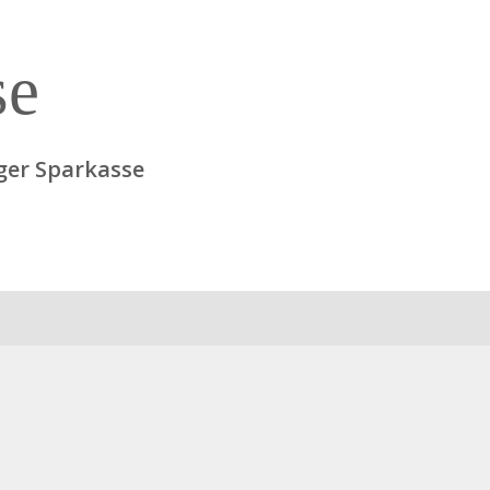
se
ger Sparkasse