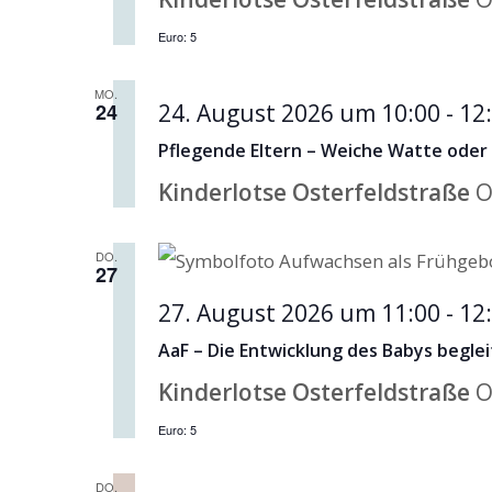
Euro: 5
MO.
24
24. August 2026 um 10:00
-
12
Pflegende Eltern – Weiche Watte oder 
Kinderlotse Osterfeldstraße
O
DO.
27
27. August 2026 um 11:00
-
12
AaF – Die Entwicklung des Babys begle
Kinderlotse Osterfeldstraße
O
Euro: 5
DO.