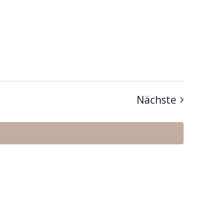
Veranst
Nächste