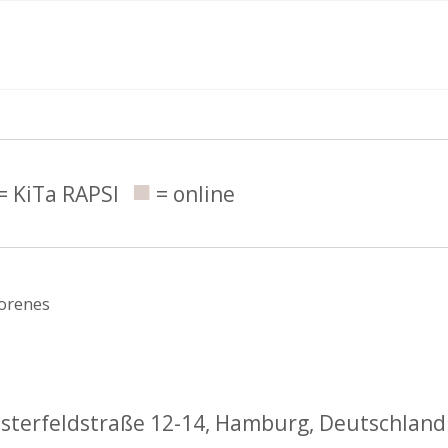
ngen
■
= KiTa RAPSI
= online
sterfeldstraße 12-14, Hamburg, Deutschland