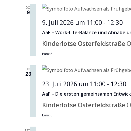
DO.
9
9. Juli 2026 um 11:00
-
12:30
AaF – Work-Life-Balance und Abnabelu
Kinderlotse Osterfeldstraße
O
Euro: 5
DO.
23
23. Juli 2026 um 11:00
-
12:30
AaF – Die ersten gemeinsamen Entwick
Kinderlotse Osterfeldstraße
O
Euro: 5
MO.