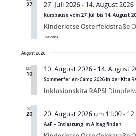
27
27. Juli 2026
-
14. August 2026
Kurspause vom 27. Juli bis 14. August 2
Kinderlotse Osterfeldstraße
O
Kostenlos
August 2026
10. August 2026
-
14. August 
MO.
10
Sommerferien-Camp 2026 in der Kita R
Inklusionskita RAPSI
Dimpfelw
DO.
20
20. August 2026 um 11:00
-
12
AaF – Entlastung im Alltag finden
Kinderlotse Osterfeldstraße
O