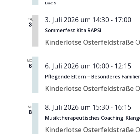
Euro: 5
3. Juli 2026 um 14:30
-
17:00
FR.
3
Sommerfest Kita RAPSi
Kinderlotse Osterfeldstraße
O
MO.
6
6. Juli 2026 um 10:00
-
12:15
Pflegende Eltern – Besonderes Famil
Kinderlotse Osterfeldstraße
O
8. Juli 2026 um 15:30
-
16:15
MI.
8
Musiktherapeutisches Coaching ‚Klang
Kinderlotse Osterfeldstraße
O