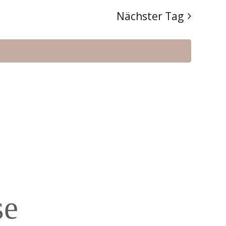
Nächster Tag
se