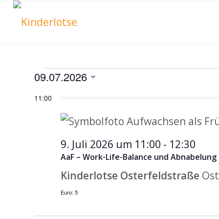
Veranstaltu
09.07.2026
Datum
11:00
für
wählen.
9.
9. Juli 2026 um 11:00
-
12:30
AaF – Work-Life-Balance und Abnabelung
Kinderlotse Osterfeldstraße
Ost
Juli
Euro: 5