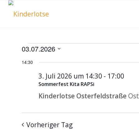
Veranstaltu
03.07.2026
Datum
14:30
für
wählen.
3. Juli 2026 um 14:30
-
17:00
Sommerfest Kita RAPSi
3.
Kinderlotse Osterfeldstraße
Ost
Juli
Vorheriger Tag