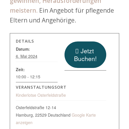
gewinnen, Herausforderungen
meistern.
Ein Angebot für pflegende
Eltern und Angehörige.
DETAILS
Datum:
Jetzt
6. Mai 2024
Buchen!
Zeit:
10:00 - 12:15
VERANSTALTUNGSORT
Kinderlotse Osterfeldstraße
Osterfeldstraße 12-14
Hamburg
,
22529
Deutschland
Google Karte
anzeigen