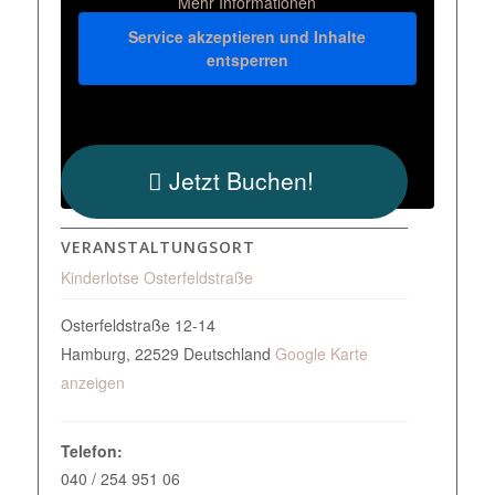
Mehr Informationen
Service akzeptieren und Inhalte
entsperren
Jetzt Buchen!
VERANSTALTUNGSORT
Kinderlotse Osterfeldstraße
Osterfeldstraße 12-14
Hamburg
,
22529
Deutschland
Google Karte
anzeigen
Telefon:
040 / 254 951 06