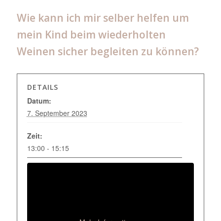
Wie kann ich mir selber helfen um
mein Kind beim wiederholten
Weinen sicher begleiten zu können?
DETAILS
Datum:
7. September 2023
Zeit:
13:00 - 15:15