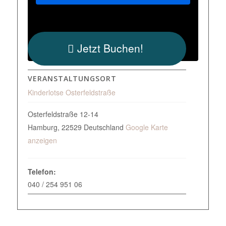
Jetzt Buchen!
VERANSTALTUNGSORT
Kinderlotse Osterfeldstraße
Osterfeldstraße 12-14
Hamburg
,
22529
Deutschland
Google Karte
anzeigen
Telefon:
040 / 254 951 06