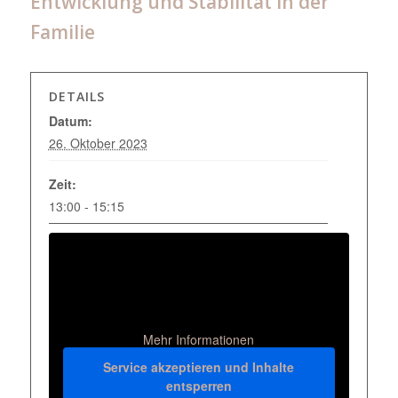
Entwicklung und Stabilität in der
Familie
DETAILS
Datum:
26. Oktober 2023
Zeit:
13:00 - 15:15
Mehr Informationen
Service akzeptieren und Inhalte
entsperren