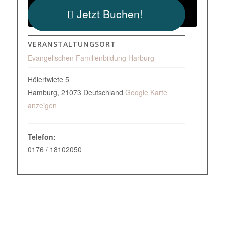
Jetzt Buchen!
VERANSTALTUNGSORT
Evangelischen Familienbildung Harburg
Hölertwiete 5
Hamburg
,
21073
Deutschland
Google Karte
anzeigen
Telefon:
0176 / 18102050