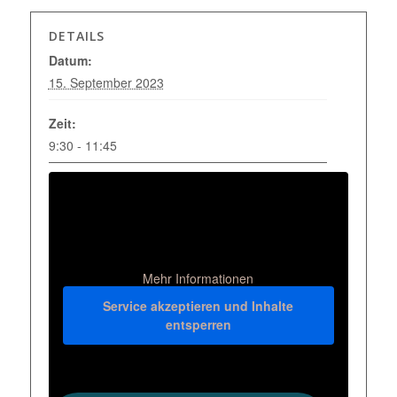
DETAILS
Datum:
15. September 2023
Zeit:
9:30 - 11:45
Mehr Informationen
Service akzeptieren und Inhalte
entsperren