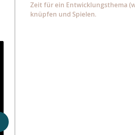
Zeit für ein Entwicklungsthema (
knüpfen und Spielen.