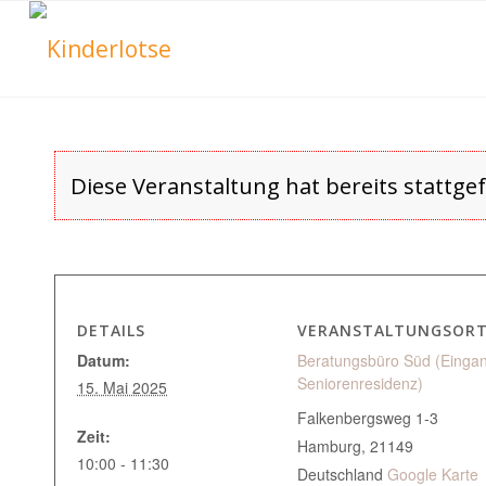
Diese Veranstaltung hat bereits stattge
DETAILS
VERANSTALTUNGSOR
Datum:
Beratungsbüro Süd (Einga
Seniorenresidenz)
15. Mai 2025
Falkenbergsweg 1-3
Zeit:
Hamburg
,
21149
10:00 - 11:30
Deutschland
Google Karte