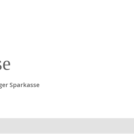
se
ger Sparkasse