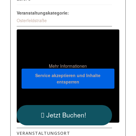
Veranstaltungskategorie:
Osterfeldstraße
Mehr Informationen
Service akzeptieren und Inhalte
entsperren
Jetzt Buchen!
VERANSTALTUNGSORT